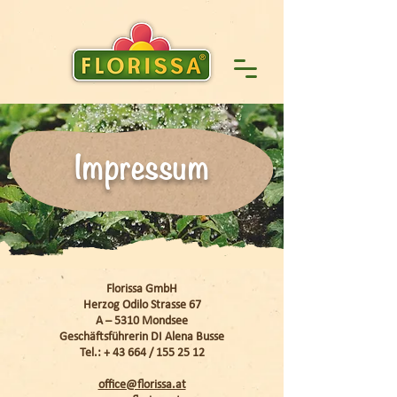
Impressum
Florissa GmbH
Herzog Odilo Strasse 67
A – 5310 Mondsee
Geschäftsführerin DI Alena Busse
Tel.: + 43 664 / 155 25 12
office@florissa.at