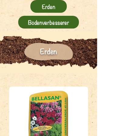
Erden
Bodenverbesserer
Erden