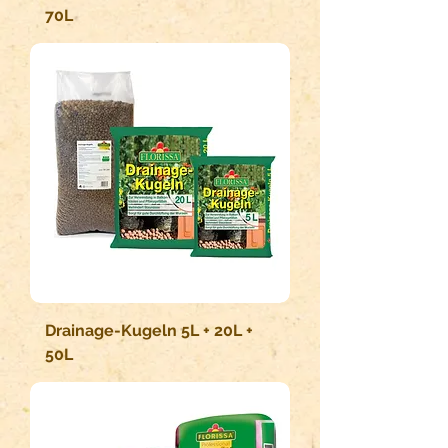
70L
Drainage-Kugeln 5L + 20L +
50L