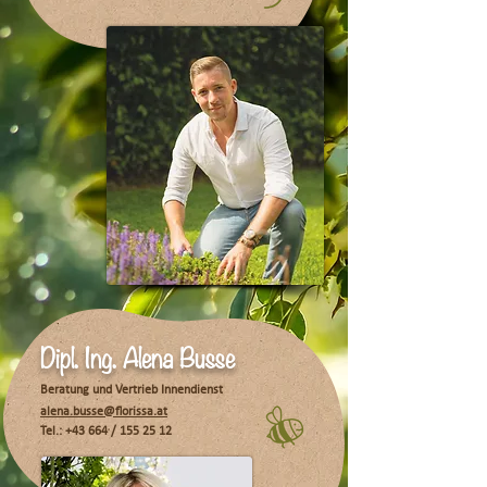
Dipl. Ing. Alena Busse
Beratung und Vertrieb Innendienst
alena.busse@florissa.at
Tel.: +43 664 /
155 25 12