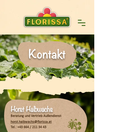
Kontakt
Horst Halbwachs
Beratung und Vertrieb Außendienst
horst.halbwachs@florissa.at
Tel.: +43 664 /
211 34 43