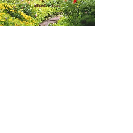
office@florissa.at