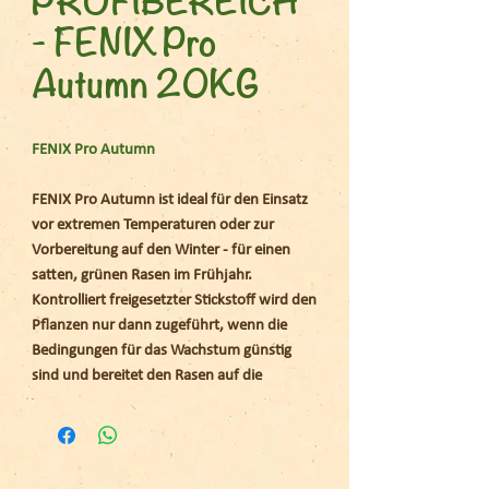
- FENIX Pro
Autumn 20KG
FENIX Pro Autumn
FENIX Pro Autumn ist ideal für den Einsatz
vor extremen Temperaturen oder zur
Vorbereitung auf den Winter - für einen
satten, grünen Rasen im Frühjahr.
Kontrolliert freigesetzter Stickstoff wird den
Pflanzen nur dann zugeführt, wenn die
Bedingungen für das Wachstum günstig
sind und bereitet den Rasen auf die
Stressperiode vor.
Hervorragende Pflege für Sportrasen. Die
Körnung von 1 - 2,2 mm passt perfekt auch
in niedrig gemähte Rasenflächen.