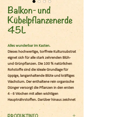
Balkon- und
Kübelpflanzenerde
45L
Alles wunderbar im Kasten.
Dieses hochwertige, torffreie Kultursubstrat
eignet sich für alle stark zehrenden Blüh-
und Grünpflanzen. Die 100 % natürlichen
Rohstoffe sind die ideale Grundlage für
üppige, langanhaltende Blüte und kräftiges
Wachstum. Der enthaltene rein organische
Dünger versorgt die Pflanzen in den ersten
4 - 6 Wochen mit allen wichtigen
Hauptnährstoffen. Darüber hinaus zeichnet
sich die Balkon- und Kübelpflanzenerde
durch eine stabile Struktur, ein hohes
PRODUKTINFO