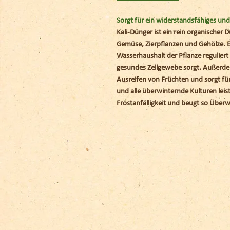
Sorgt für ein widerstandsfähiges un
Kali-Dünger ist ein rein organischer 
Gemüse, Zierpflanzen und Gehölze. Er
Wasserhaushalt der Pflanze reguliert
gesundes Zellgewebe sorgt. Außerde
Ausreifen von Früchten und sorgt fü
und alle überwinternde Kulturen leist
Frostanfälligkeit und beugt so Überw
Zur Videoanleitung.