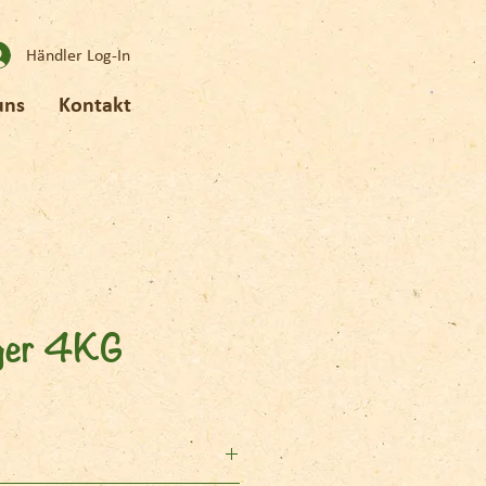
Händler Log-In
uns
Kontakt
ger 4KG