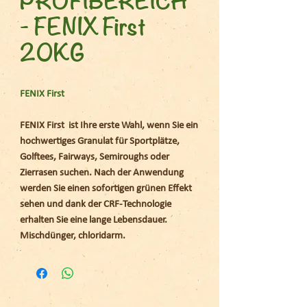
- FENIX First
20KG
FENIX First
FENIX First ist Ihre erste Wahl, wenn Sie ein
hochwertiges Granulat für Sportplätze,
Golftees, Fairways, Semiroughs oder
Zierrasen suchen. Nach der Anwendung
werden Sie einen sofortigen grünen Effekt
sehen und dank der CRF-Technologie
erhalten Sie eine lange Lebensdauer.
Mischdünger, chloridarm.
Körnung: 2 – 3 mm
Langzeitwirkung: 2 – 3 Monate
Anwendungzeitraum: März bis September