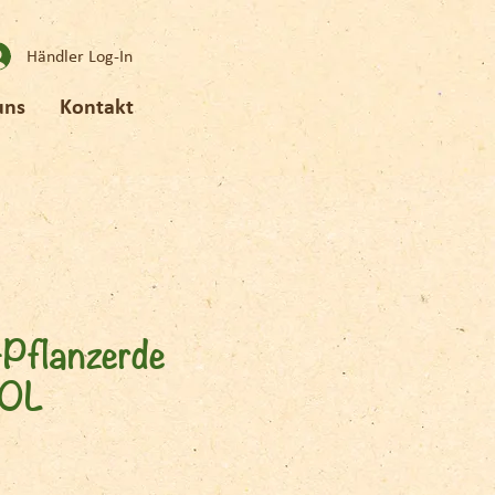
Händler Log-In
uns
Kontakt
-Pflanzerde
70L