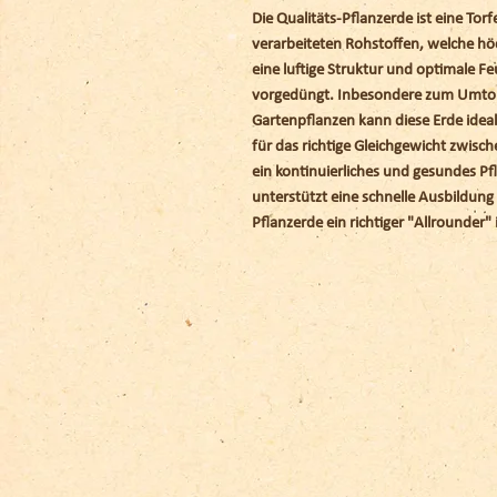
Die Qualitäts-Pflanzerde ist eine Tor
verarbeiteten Rohstoffen, welche höc
eine luftige Struktur und optimale Fe
vorgedüngt. Inbesondere zum Umtop
Gartenpflanzen kann diese Erde ideal
für das richtige Gleichgewicht zwisch
ein kontinuierliches und gesundes P
unterstützt eine schnelle Ausbildung
Pflanzerde ein richtiger "Allrounder"