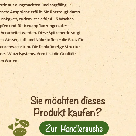
ferde aus ausgesuchten und sorgfältig
hste Ansprüche erfüllt. Sie überzeugt durch
uchtigkeit, zudem ist sie für 4 - 6 Wochen
fen und für Neuanpflanzungen aller
 verarbeitet werden. Diese Spitzenerde sorgt
en Wasser, Luft und Nährstoffen – die Basis für
flanzenwachstum. Die feinkrümelige Struktur
 des Wurzelsystems. Somit ist die Qualitäts-
 im Garten.
Sie möchten dieses
Produkt kaufen?
Zur Händlersuche