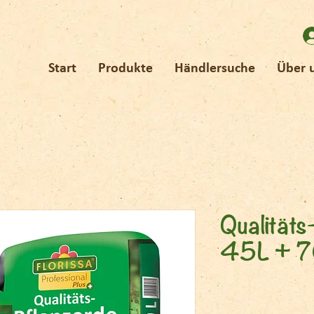
Start
Produkte
Händlersuche
Über 
Qualitäts
45L + 